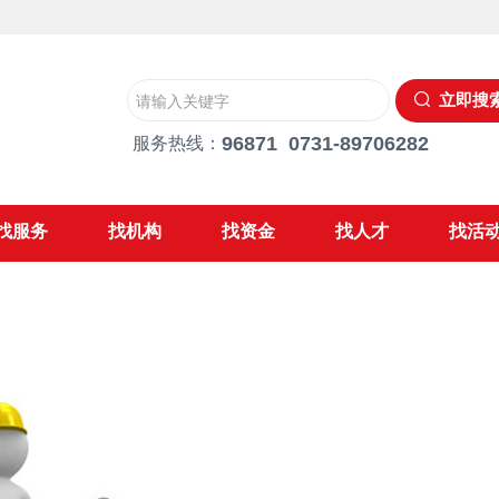
立即搜
96871 0731-89706282
服务热线：
找服务
找机构
找资金
找人才
找活