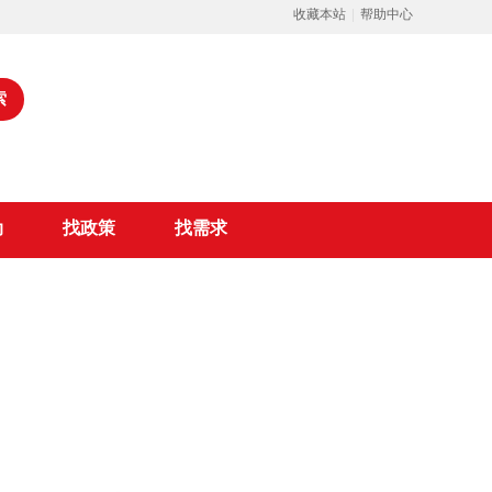
收藏本站
|
帮助中心
索
动
找政策
找需求