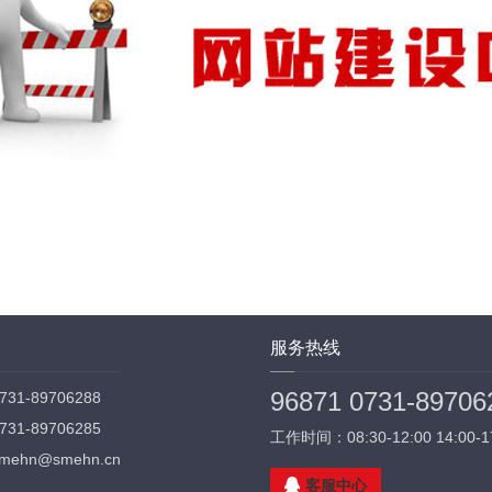
服务热线
96871 0731-89706
1-89706288
1-89706285
工作时间：08:30-12:00 14:00-1
ehn@smehn.cn
客服中心