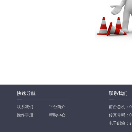
快速导航
联系我们
联系我们
平台简介
前台总机：073
操作手册
帮助中心
传真号码：073
电子邮箱：sm