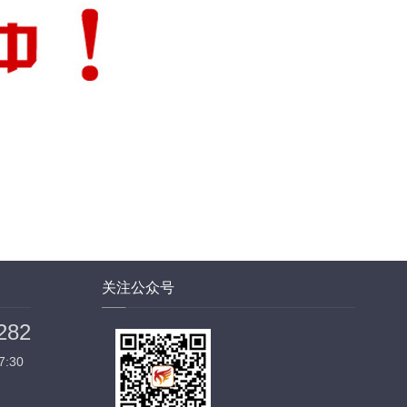
关注公众号
282
7:30